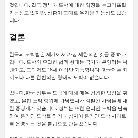
것입니다. 결국 정부가 도박에 대한 입장을 누그러뜨릴
가능성도 있지만, 상황이 그대로 유지될 가능성도 있습
니다.
결론
한국의 도박법은 세계에서 가장 제한적인 것들 중 하나
입니다. 도박의 유일한 법적 형태는 국가가 운영하는 복
권이고, 그마저도 18세 이상만 가능합니다. 한국에는 카
지노나 다른 합법적인 형태의 도박이 없습니다.
입니다.한국 정부는 도박에 대해 매우 강경한 입장을 취
했고, 불법 도박 행위에 가담했다가 적발된 사람들에 대
한 중징계가 있습니다. 정부는 또한 온라인 도박을 단속
하여 온라인 도박을 하거나 심지어 온라인 도박 사이트
를 운영하는 것을 불법으로 만들었습니다.