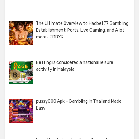
The Ultimate Overview to Haobet77 Gambling
Establishment: Ports, Live Gaming, and A lot
more- JDBXR
Betting is considered a national leisure
activity in Malaysia
pussy888 Apk – Gambling In Thailand Made
Easy