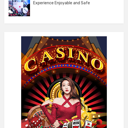
Experience Enjoyable and Safe