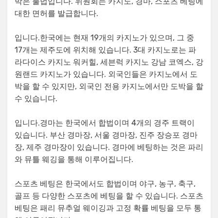
박은 불법입니다. 위원회는 카지노, 경마, 스포츠 베팅에
대한 면허를 발급합니다.
입니다.한국에는 현재 19개의 카지노가 있으며, 그 중
17개는 제주도에 위치해 있습니다. 3대 카지노로는 파
라다이스 카지노 워커힐, 세븐럭 카지노 강남 코엑스, 강
원랜드 카지노가 있습니다. 외국인들은 카지노에서 도
박을 할 수 있지만, 외국인 전용 카지노에서만 도박을 할
수 있습니다.
입니다.경마는 한국에서 합법이며 4개의 경주 트랙이
있습니다. 부산 경마장, 서울 경마장, 진주 장승포 경마
장, 제주 경마장이 있습니다. 경마에 베팅하는 것은 파리
와 뮤틀 웨깅을 통해 이루어집니다.
스포츠 베팅은 한국에서도 합법이며 야구, 농구, 축구,
골프 등 다양한 스포츠에 베팅을 할 수 있습니다. 스포츠
베팅은 패리 뮤추얼 웨이깅과 고정 확률 베팅을 모두 통