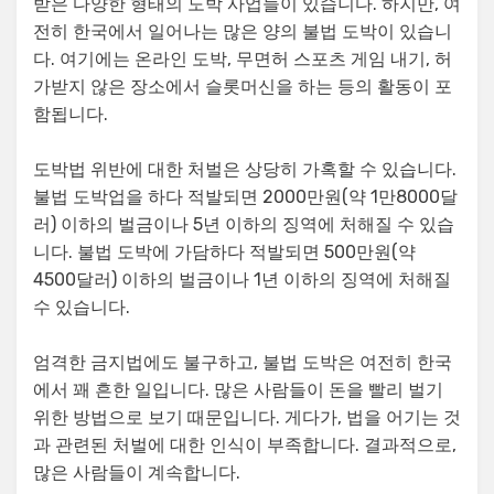
받은 다양한 형태의 도박 사업들이 있습니다. 하지만, 여
전히 한국에서 일어나는 많은 양의 불법 도박이 있습니
다. 여기에는 온라인 도박, 무면허 스포츠 게임 내기, 허
가받지 않은 장소에서 슬롯머신을 하는 등의 활동이 포
함됩니다.
도박법 위반에 대한 처벌은 상당히 가혹할 수 있습니다.
불법 도박업을 하다 적발되면 2000만원(약 1만8000달
러) 이하의 벌금이나 5년 이하의 징역에 처해질 수 있습
니다. 불법 도박에 가담하다 적발되면 500만원(약
4500달러) 이하의 벌금이나 1년 이하의 징역에 처해질
수 있습니다.
엄격한 금지법에도 불구하고, 불법 도박은 여전히 한국
에서 꽤 흔한 일입니다. 많은 사람들이 돈을 빨리 벌기
위한 방법으로 보기 때문입니다. 게다가, 법을 어기는 것
과 관련된 처벌에 대한 인식이 부족합니다. 결과적으로,
많은 사람들이 계속합니다.