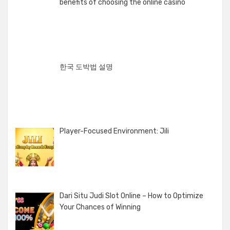
benefits of choosing the online casino
한국 도박법 설명
Player-Focused Environment: Jili
Dari Situ Judi Slot Online – How to Optimize
Your Chances of Winning