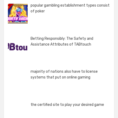
popular gambling establishment types consist
of poker
Betting Responsibly: The Safety and
Assistance Attributes of TABtouch
majority of nations also have to license
systems that put on online gaming
the certified site to play your desired game